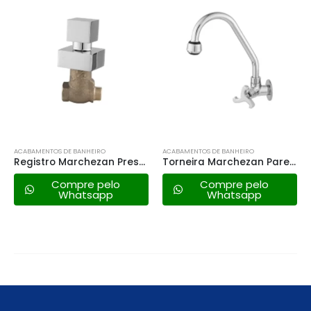
ACABAMENTOS DE BANHEIRO
ACABAMENTOS DE BANHEIRO
Registro Marchezan Pressão 3/4 – 1417 C88
Torneira Marchezan Parede C/arejador 1/4 de Volta – 3258 C99
Compre pelo
Compre pelo
Whatsapp
Whatsapp