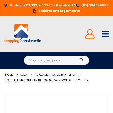
Rodovia RS 239, n° 7980 - Parobé, RS
(51) 3543-6666
Solicite um orçamento
HOME
LOJA
ACABAMENTOS DE BANHEIRO
TORNEIRA MARCHEZAN BANCADA 1/4 DE VOLTA – 9525 C82