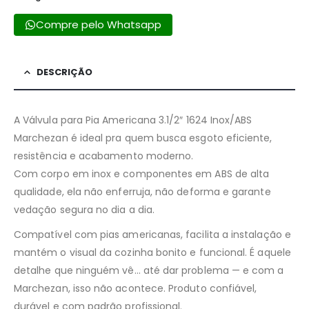
Compre pelo Whatsapp
DESCRIÇÃO
A Válvula para Pia Americana 3.1/2″ 1624 Inox/ABS
Marchezan é ideal pra quem busca esgoto eficiente,
resistência e acabamento moderno.
Com corpo em inox e componentes em ABS de alta
qualidade, ela não enferruja, não deforma e garante
vedação segura no dia a dia.
Compatível com pias americanas, facilita a instalação e
mantém o visual da cozinha bonito e funcional. É aquele
detalhe que ninguém vê… até dar problema — e com a
Marchezan, isso não acontece. Produto confiável,
durável e com padrão profissional.