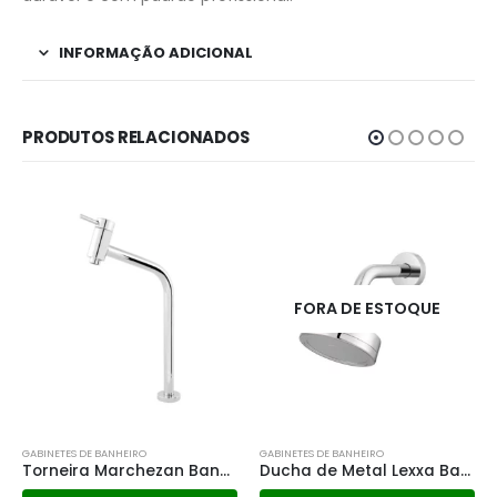
INFORMAÇÃO ADICIONAL
PRODUTOS RELACIONADOS
FORA DE ESTOQUE
GABINETES DE BANHEIRO
GABINETES DE BANHEIRO
Torneira Marchezan Bancada 1/4 de Volta – 50808 C82
Ducha de Metal Lexxa Bagno – Lx31