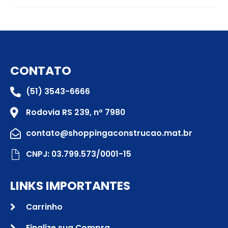
CONTATO
(51) 3543-6666
Rodovia RS 239, nº 7980
contato@shoppingaconstrucao.mat.br
CNPJ: 03.799.573/0001-15
LINKS IMPORTANTES
Carrinho
Finalize sua Compra