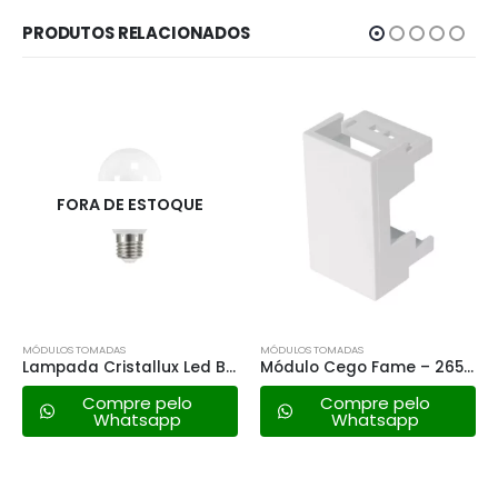
PRODUTOS RELACIONADOS
FORA DE ESTOQUE
MÓDULOS TOMADAS
MÓDULOS TOMADAS
Lampada Cristallux Led Bulbo – 6w 6500k
Módulo Cego Fame – 2658 Modulare/evidence ( 2 Pçs )
Compre pelo
Compre pelo
Whatsapp
Whatsapp