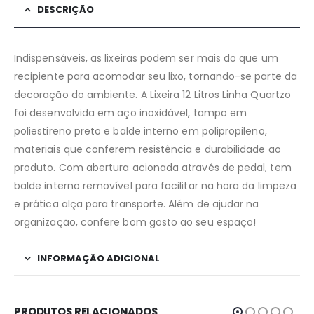
DESCRIÇÃO
Indispensáveis, as lixeiras podem ser mais do que um
recipiente para acomodar seu lixo, tornando-se parte da
decoração do ambiente. A Lixeira 12 Litros Linha Quartzo
foi desenvolvida em aço inoxidável, tampo em
poliestireno preto e balde interno em polipropileno,
materiais que conferem resistência e durabilidade ao
produto. Com abertura acionada através de pedal, tem
balde interno removível para facilitar na hora da limpeza
e prática alça para transporte. Além de ajudar na
organização, confere bom gosto ao seu espaço!
INFORMAÇÃO ADICIONAL
PRODUTOS RELACIONADOS