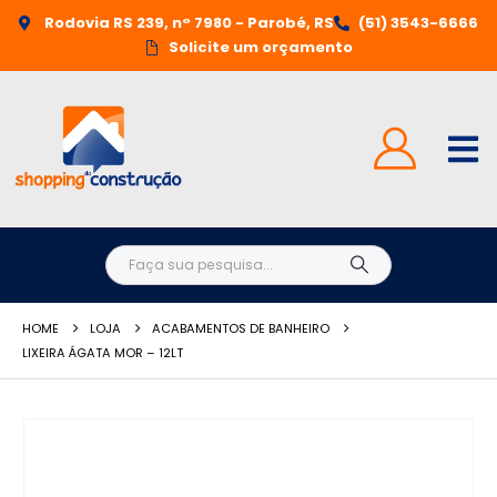
Rodovia RS 239, n° 7980 - Parobé, RS
(51) 3543-6666
Solicite um orçamento
HOME
LOJA
ACABAMENTOS DE BANHEIRO
LIXEIRA ÁGATA MOR – 12LT