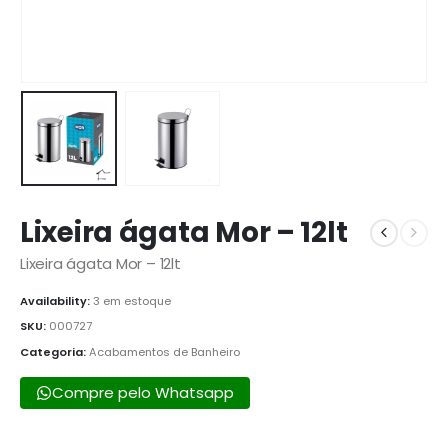
Lixeira ágata Mor – 12lt
Lixeira ágata Mor – 12lt
Availability:
3 em estoque
SKU:
000727
Categoria:
Acabamentos de Banheiro
Compre pelo Whatsapp