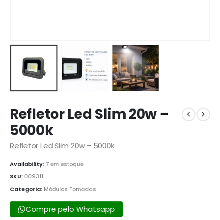
Refletor Led Slim 20w –
5000k
Refletor Led Slim 20w – 5000k
Availability:
7 em estoque
SKU:
009311
Categoria:
Módulos Tomadas
Compre pelo Whatsapp