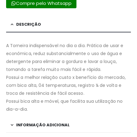
Compre pelo Whatsapp
DESCRIÇÃO
A Torneira indispensável no dia a dia. Prática de usar e
econômica, reduz substancialmente o uso de água e
detergente para eliminar a gordura e lavar a louça,
tornando a tarefa muito mais fácil e rápida.
Possui a melhor relação custo x benefício do mercado,
com bica alta, 04 temperaturas, registro ¼ de volta e
troca de resistência de fácil acesso.
Possui bica alta e móvel, que facilita sua utilização no
dia-a-dia.
INFORMAÇÃO ADICIONAL