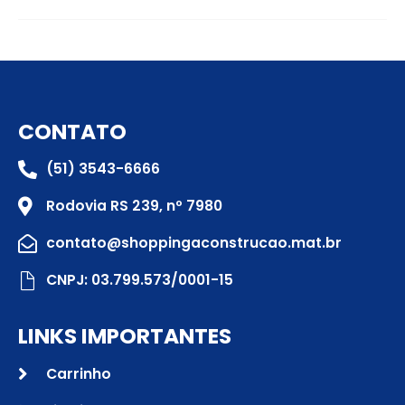
CONTATO
(51) 3543-6666
Rodovia RS 239, nº 7980
contato@shoppingaconstrucao.mat.br
CNPJ: 03.799.573/0001-15
LINKS IMPORTANTES
Carrinho