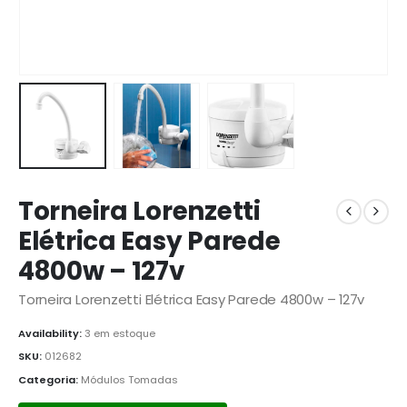
Torneira Lorenzetti
Elétrica Easy Parede
4800w – 127v
Torneira Lorenzetti Elétrica Easy Parede 4800w – 127v
Availability:
3 em estoque
SKU:
012682
Categoria:
Módulos Tomadas